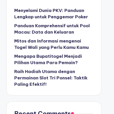
Menyelami Dunia PKV: Panduan
Lengkap untuk Penggemar Poker
Panduan Komprehensif untuk Pool
Macau: Data dan Keluaran
Mitos dan Informasi mengenai
Togel Wali yang Perlu Kamu Kamu
Mengapa Bupatitogel Menjadi
Pilihan Utama Para Pemain?
Raih Hadiah Utama dengan
Permainan Slot Tri Ponsel: Taktik
Paling Efektif!
Recent Comments