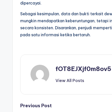
dipercayai.
Sebagai kesimpulan, data dan bukti terkait dew
mungkin mendapatkan keberuntungan, tetapi in
secara konsisten. Disarankan, penjudi memper
pada satu informasi ketika bertaruh.
fOT8EJXjf0m8ov5
View All Posts
Post
Previous Post