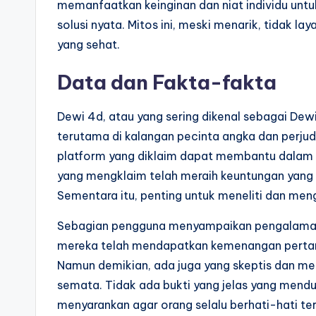
memanfaatkan keinginan dan niat individu un
solusi nyata. Mitos ini, meski menarik, tidak l
yang sehat.
Data dan Fakta-fakta
Dewi 4d, atau yang sering dikenal sebagai Dew
terutama di kalangan pecinta angka dan perjudia
platform yang diklaim dapat membantu dalam
yang mengklaim telah meraih keuntungan yang 
Sementara itu, penting untuk meneliti dan meng
Sebagian pengguna menyampaikan pengalaman
mereka telah mendapatkan kemenangan pertaruh
Namun demikian, ada juga yang skeptis dan meni
semata. Tidak ada bukti yang jelas yang menduk
menyarankan agar orang selalu berhati-hati ter