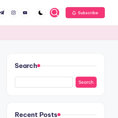
com
r.com
.me
instagram.com
youtube.com
Subscribe
Search
Search
Recent Posts