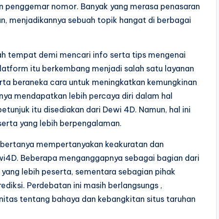
an penggemar nomor. Banyak yang merasa penasaran
n, menjadikannya sebuah topik hangat di berbagai
h tempat demi mencari info serta tips mengenai
latform itu berkembang menjadi salah satu layanan
erta beraneka cara untuk meningkatkan kemungkinan
ya mendapatkan lebih percaya diri dalam hal
njuk itu disediakan dari Dewi 4D. Namun, hal ini
erta yang lebih berpengalaman.
g bertanya mempertanyakan keakuratan dan
ewi4D. Beberapa menganggapnya sebagai bagian dari
 yang lebih peserta, sementara sebagian pihak
rediksi. Perdebatan ini masih berlangsungs ,
tas tentang bahaya dan kebangkitan situs taruhan