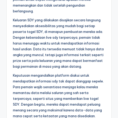
memenangkan dan tidak setelah pengundian
berlangsung.
Keluaran SDY yang dilakukan disajikan secara langsung
menyediakan aksesibilitas yang mudah bagi setiap
peserta togel SDY, di manapun pembuatan mereka ada.
Dengan keberadaan live sdy terpercaya, pemain tidak
harus menunggu waktu untuk mendapatkan informasi
hasil undian. Data itu tersedia memuat tidak hanya data
angka yang muncul, tetapi juga informasi terkait seperti
prize serta pola keluaran yang mana dapat bermanfaat
bagi permainan di masa yang akan datang.
Keputusan mengandalkan platform diakui untuk
mendapatkan informasi sdy tak dapat dianggap sepele.
Para pemain wajib senantiasa menjaga kalau mereka
memantau data melalui saluran yang sah serta
terpercaya, seperti situs yang memberikan live togel
SDY. Dengan begitu, mereka dapat mendapat peluang
menang secara yang maksimal karena data-data yang
mana cepat serta ketaatan yang mana disediakan.