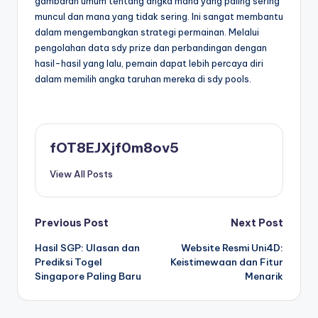
gambaran umum tentang angka mana yang paling sering
muncul dan mana yang tidak sering. Ini sangat membantu
dalam mengembangkan strategi permainan. Melalui
pengolahan data sdy prize dan perbandingan dengan
hasil-hasil yang lalu, pemain dapat lebih percaya diri
dalam memilih angka taruhan mereka di sdy pools.
fOT8EJXjf0m8ov5
View All Posts
Post
Previous Post
Next Post
Hasil SGP: Ulasan dan
Website Resmi Uni4D:
navigation
Prediksi Togel
Keistimewaan dan Fitur
Singapore Paling Baru
Menarik