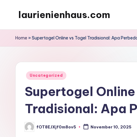
laurienienhaus.com
Skip
to
content
Home
»
Supertogel Online vs Togel Tradisional: Apa Perbe
Posted
Uncategorized
in
Supertogel Online
Tradisional: Apa
fOT8EJXjf0m8ov5
November 10, 2025
Posted
by