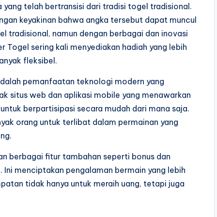
ng telah bertransisi dari tradisi togel tradisional.
engan keyakinan bahwa angka tersebut dapat muncul
gel tradisional, namun dengan berbagai dan inovasi
 Togel sering kali menyediakan hadiah yang lebih
nyak fleksibel.
adalah pemanfaatan teknologi modern yang
yak situs web dan aplikasi mobile yang menawarkan
ntuk berpartisipasi secara mudah dari mana saja.
nyak orang untuk terlibat dalam permainan yang
ng.
gan berbagai fitur tambahan seperti bonus dan
l. Ini menciptakan pengalaman bermain yang lebih
atan tidak hanya untuk meraih uang, tetapi juga