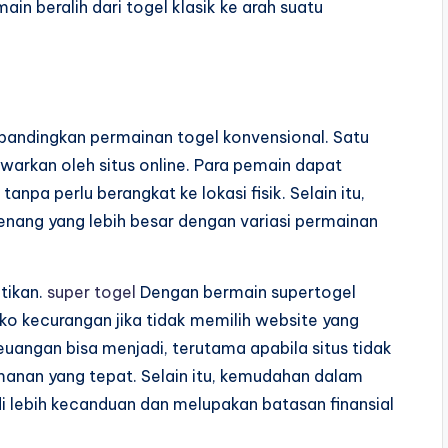
in beralih dari togel klasik ke arah suatu
bandingkan permainan togel konvensional. Satu
warkan oleh situs online. Para pemain dapat
npa perlu berangkat ke lokasi fisik. Selain itu,
nang yang lebih besar dengan variasi permainan
tikan.
super togel
Dengan bermain supertogel
ko kecurangan jika tidak memilih website yang
uangan bisa menjadi, terutama apabila situs tidak
nan yang tepat. Selain itu, kemudahan dalam
i lebih kecanduan dan melupakan batasan finansial