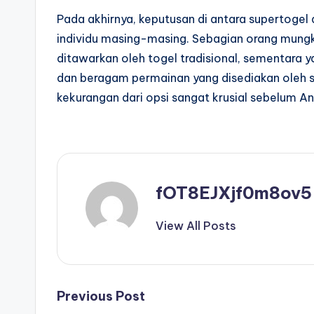
Pada akhirnya, keputusan di antara supertogel
individu masing-masing. Sebagian orang mungki
ditawarkan oleh togel tradisional, sementara y
dan beragam permainan yang disediakan oleh s
kekurangan dari opsi sangat krusial sebelum 
fOT8EJXjf0m8ov5
View All Posts
Post
Previous Post