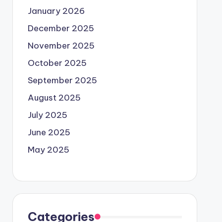
January 2026
December 2025
November 2025
October 2025
September 2025
August 2025
July 2025
June 2025
May 2025
Categories