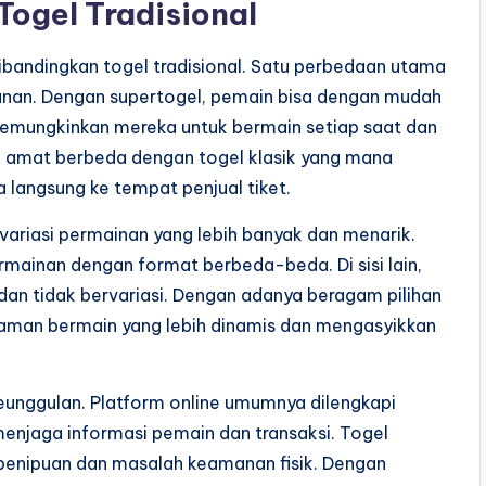
Togel Tradisional
bandingkan togel tradisional. Satu perbedaan utama
anan. Dengan supertogel, pemain bisa dengan mudah
memungkinkan mereka untuk bermain setiap saat dan
 Ini amat berbeda dengan togel klasik yang mana
 langsung ke tempat penjual tiket.
 variasi permainan yang lebih banyak dan menarik.
mainan dengan format berbeda-beda. Di sisi lain,
 dan tidak bervariasi. Dengan adanya beragam pilihan
laman bermain yang lebih dinamis dan mengasyikkan
keunggulan. Platform online umumnya dilengkapi
njaga informasi pemain dan transaksi. Togel
ap penipuan dan masalah keamanan fisik. Dengan