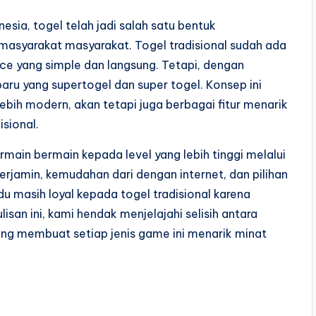
sia, togel telah jadi salah satu bentuk
masyarakat masyarakat. Togel tradisional sudah ada
e yang simple dan langsung. Tetapi, dengan
aru yang supertogel dan super togel. Konsep ini
bih modern, akan tetapi juga berbagai fitur menarik
sional.
ain bermain kepada level yang lebih tinggi melalui
erjamin, kemudahan dari dengan internet, dan pilihan
idu masih loyal kepada togel tradisional karena
an ini, kami hendak menjelajahi selisih antara
ang membuat setiap jenis game ini menarik minat