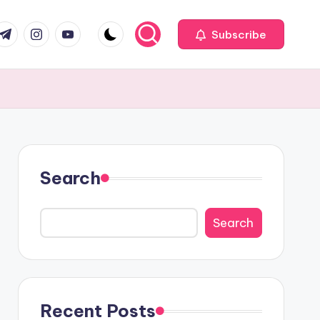
com
r.com
.me
instagram.com
youtube.com
Subscribe
Search
Search
Recent Posts