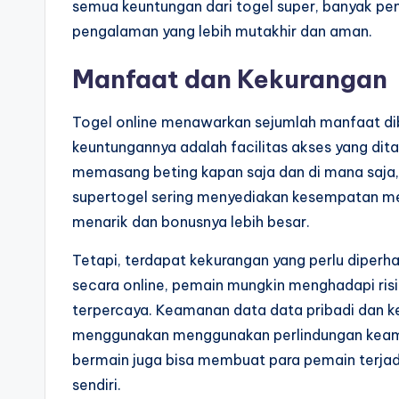
semua keuntungan dari togel super, banyak pema
pengalaman yang lebih mutakhir dan aman.
Manfaat dan Kekurangan
Togel online menawarkan sejumlah manfaat di
keuntungannya adalah facilitas akses yang dita
memasang beting kapan saja dan di mana saja, ta
supertogel sering menyediakan kesempatan me
menarik dan bonusnya lebih besar.
Tetapi, terdapat kekurangan yang perlu diperha
secara online, pemain mungkin menghadapi risi
terpercaya. Keamanan data data pribadi dan ke
menggunakan menggunakan perlindungan keama
bermain juga bisa membuat para pemain terjad
sendiri.