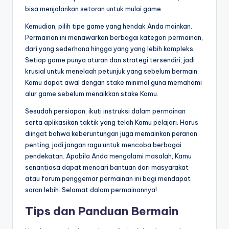
bisa menjalankan setoran untuk mulai game.
Kemudian, pilih tipe game yang hendak Anda mainkan.
Permainan ini menawarkan berbagai kategori permainan,
dari yang sederhana hingga yang yang lebih kompleks.
Setiap game punya aturan dan strategi tersendiri, jadi
krusial untuk menelaah petunjuk yang sebelum bermain.
Kamu dapat awal dengan stake minimal guna memahami
alur game sebelum menaikkan stake Kamu.
Sesudah persiapan, ikuti instruksi dalam permainan
serta aplikasikan taktik yang telah Kamu pelajari. Harus
diingat bahwa keberuntungan juga memainkan peranan
penting, jadi jangan ragu untuk mencoba berbagai
pendekatan. Apabila Anda mengalami masalah, Kamu
senantiasa dapat mencari bantuan dari masyarakat
atau forum penggemar permainan ini bagi mendapat
saran lebih. Selamat dalam permainannya!
Tips dan Panduan Bermain