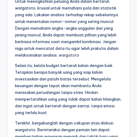
Untuk meningkatkan peluang Anda dalam bertaruh
wargatoto, krusial untuk memahami pola dan statistik
yang ada. Lakukan analisis terhadap rekap sebelumnya
untuk menentukan nomor-nomor yang sering muncul.
Dengan memahami angka-angka unggulan dan yang
jarang muncul, Anda dapat membuat pilihan yang lebih
berbasis informasi saat mengambil kombinasi. Jangan
ragu untuk mencatat data itu agar lebih prakstis dalam
melaksanakan analisis.
wargatoto
Selain itu, kelola budget bertaruh kalian dengan baik.
Tetapkan berapa banyak uang yang siap kalian
investasikan dan patuhi batas tersebut. Mengelola
keuangan dengan tepat akan membantu Anda
merasakan petualangan tanpa stres. Hindari
mempertaruhkan uang yang tidak dapat kalian hilangkan,
dan ingat untuk bertaruh dengan santai, tanpa emosi
yang terlalu kuat.
Terakhir, bergabunglah dengan cakupan atau diskusi
wargatoto. Berinteraksi dengan pemain lain dapat
memberi kalian wawasan menarik dan taktik baru yang