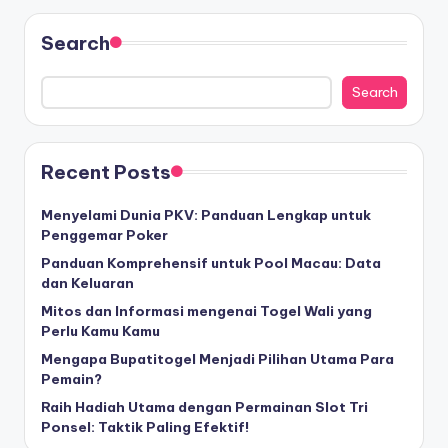
Search
Search
Recent Posts
Menyelami Dunia PKV: Panduan Lengkap untuk
Penggemar Poker
Panduan Komprehensif untuk Pool Macau: Data
dan Keluaran
Mitos dan Informasi mengenai Togel Wali yang
Perlu Kamu Kamu
Mengapa Bupatitogel Menjadi Pilihan Utama Para
Pemain?
Raih Hadiah Utama dengan Permainan Slot Tri
Ponsel: Taktik Paling Efektif!