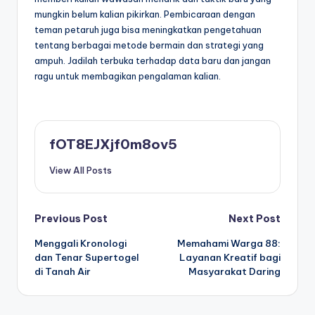
mungkin belum kalian pikirkan. Pembicaraan dengan
teman petaruh juga bisa meningkatkan pengetahuan
tentang berbagai metode bermain dan strategi yang
ampuh. Jadilah terbuka terhadap data baru dan jangan
ragu untuk membagikan pengalaman kalian.
fOT8EJXjf0m8ov5
View All Posts
Post
Previous Post
Next Post
Menggali Kronologi
Memahami Warga 88:
navigation
dan Tenar Supertogel
Layanan Kreatif bagi
di Tanah Air
Masyarakat Daring