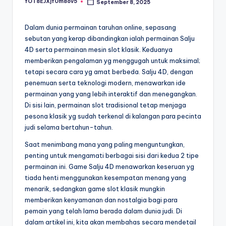
fOT8EJXjf0m8ov5
September 8, 2025
Posted
by
Dalam dunia permainan taruhan online, sepasang
sebutan yang kerap dibandingkan ialah permainan Salju
4D serta permainan mesin slot klasik. Keduanya
memberikan pengalaman yg menggugah untuk maksimal;
tetapi secara cara yg amat berbeda. Salju 4D, dengan
penemuan serta teknologi modern, menawarkan ide
permainan yang yang lebih interaktif dan menegangkan.
Di sisi lain, permainan slot tradisional tetap menjaga
pesona klasik yg sudah terkenal di kalangan para pecinta
judi selama bertahun-tahun.
Saat menimbang mana yang paling menguntungkan,
penting untuk mengamati berbagai sisi dari kedua 2 tipe
permainan ini. Game Salju 4D menawarkan keseruan yg
tiada henti menggunakan kesempatan menang yang
menarik, sedangkan game slot klasik mungkin
memberikan kenyamanan dan nostalgia bagi para
pemain yang telah lama berada dalam dunia judi. Di
dalam artikel ini, kita akan membahas secara mendetail