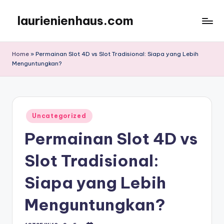
laurienienhaus.com
Skip
to
content
Home
»
Permainan Slot 4D vs Slot Tradisional: Siapa yang Lebih
Menguntungkan?
Posted
Uncategorized
in
Permainan Slot 4D vs
Slot Tradisional:
Siapa yang Lebih
Menguntungkan?