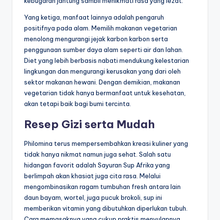
kebugaran jantung sambil menikmati rasa yang lezat.
Yang ketiga, manfaat lainnya adalah pengaruh
positifnya pada alam. Memilih makanan vegetarian
menolong mengurangi jejak karbon karbon serta
penggunaan sumber daya alam seperti air dan lahan.
Diet yang lebih berbasis nabati mendukung kelestarian
lingkungan dan mengurangi kerusakan yang dari oleh
sektor makanan hewani. Dengan demikian, makanan
vegetarian tidak hanya bermanfaat untuk kesehatan,
akan tetapi baik bagi bumi tercinta.
Resep Gizi serta Mudah
Philomina terus mempersembahkan kreasi kuliner yang
tidak hanya nikmat namun juga sehat. Salah satu
hidangan favorit adalah Sayuran Sup Afrika yang
berlimpah akan khasiat juga cita rasa. Melalui
mengombinasikan ragam tumbuhan fresh antara lain
daun bayam, wortel, juga pucuk brokoli, sup ini
memberikan vitamin yang dibutuhkan diperlukan tubuh.
Cara memasaknya yang cukup praktis menyulapnya