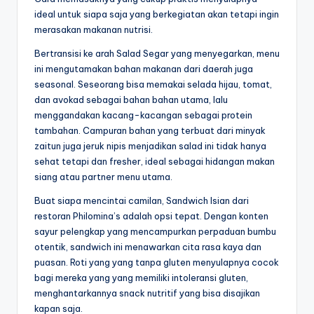
ideal untuk siapa saja yang berkegiatan akan tetapi ingin
merasakan makanan nutrisi.
Bertransisi ke arah Salad Segar yang menyegarkan, menu
ini mengutamakan bahan makanan dari daerah juga
seasonal. Seseorang bisa memakai selada hijau, tomat,
dan avokad sebagai bahan bahan utama, lalu
menggandakan kacang-kacangan sebagai protein
tambahan. Campuran bahan yang terbuat dari minyak
zaitun juga jeruk nipis menjadikan salad ini tidak hanya
sehat tetapi dan fresher, ideal sebagai hidangan makan
siang atau partner menu utama.
Buat siapa mencintai camilan, Sandwich Isian dari
restoran Philomina’s adalah opsi tepat. Dengan konten
sayur pelengkap yang mencampurkan perpaduan bumbu
otentik, sandwich ini menawarkan cita rasa kaya dan
puasan. Roti yang yang tanpa gluten menyulapnya cocok
bagi mereka yang yang memiliki intoleransi gluten,
menghantarkannya snack nutritif yang bisa disajikan
kapan saja.