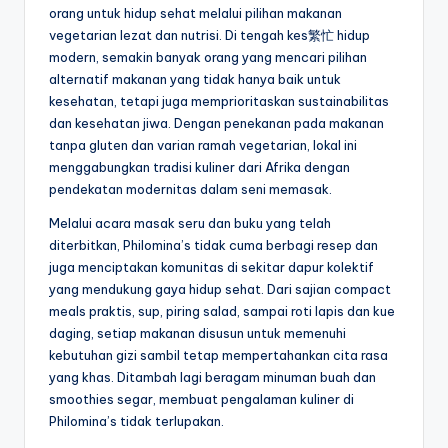
orang untuk hidup sehat melalui pilihan makanan
vegetarian lezat dan nutrisi. Di tengah kes繁忙 hidup
modern, semakin banyak orang yang mencari pilihan
alternatif makanan yang tidak hanya baik untuk
kesehatan, tetapi juga memprioritaskan sustainabilitas
dan kesehatan jiwa. Dengan penekanan pada makanan
tanpa gluten dan varian ramah vegetarian, lokal ini
menggabungkan tradisi kuliner dari Afrika dengan
pendekatan modernitas dalam seni memasak.
Melalui acara masak seru dan buku yang telah
diterbitkan, Philomina’s tidak cuma berbagi resep dan
juga menciptakan komunitas di sekitar dapur kolektif
yang mendukung gaya hidup sehat. Dari sajian compact
meals praktis, sup, piring salad, sampai roti lapis dan kue
daging, setiap makanan disusun untuk memenuhi
kebutuhan gizi sambil tetap mempertahankan cita rasa
yang khas. Ditambah lagi beragam minuman buah dan
smoothies segar, membuat pengalaman kuliner di
Philomina’s tidak terlupakan.