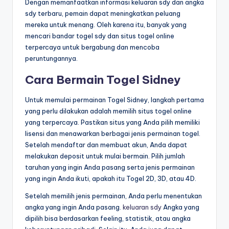
Dengan memanfaatkan informasi keluaran sdy dan angka
sdy terbaru, pemain dapat meningkatkan peluang
mereka untuk menang. Oleh karena itu, banyak yang
mencari bandar togel sdy dan situs togel online
terpercaya untuk bergabung dan mencoba
peruntungannya.
Cara Bermain Togel Sidney
Untuk memulai permainan Togel Sidney, langkah pertama
yang perlu dilakukan adalah memilih situs togel online
yang terpercaya. Pastikan situs yang Anda pilih memiliki
lisensi dan menawarkan berbagai jenis permainan togel.
Setelah mendaftar dan membuat akun, Anda dapat
melakukan deposit untuk mulai bermain. Pilih jumlah
taruhan yang ingin Anda pasang serta jenis permainan
yang ingin Anda ikuti, apakah itu Togel 2D, 3D, atau 4D.
Setelah memilih jenis permainan, Anda perlu menentukan
angka yang ingin Anda pasang.
keluaran sdy
Angka yang
dipilih bisa berdasarkan feeling, statistik, atau angka