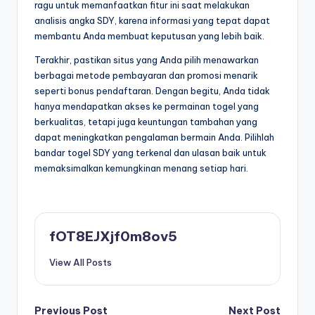
ragu untuk memanfaatkan fitur ini saat melakukan
analisis angka SDY, karena informasi yang tepat dapat
membantu Anda membuat keputusan yang lebih baik.
Terakhir, pastikan situs yang Anda pilih menawarkan
berbagai metode pembayaran dan promosi menarik
seperti bonus pendaftaran. Dengan begitu, Anda tidak
hanya mendapatkan akses ke permainan togel yang
berkualitas, tetapi juga keuntungan tambahan yang
dapat meningkatkan pengalaman bermain Anda. Pilihlah
bandar togel SDY yang terkenal dan ulasan baik untuk
memaksimalkan kemungkinan menang setiap hari.
fOT8EJXjf0m8ov5
View All Posts
Previous Post
Next Post