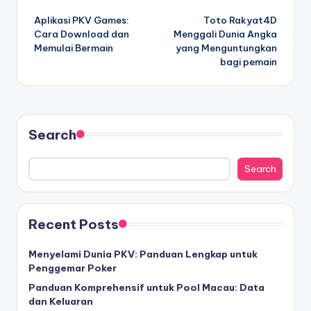
Post
Aplikasi PKV Games:
Toto Rakyat4D
navigation
Cara Download dan
Menggali Dunia Angka
Memulai Bermain
yang Menguntungkan
bagi pemain
Search
Search
Recent Posts
Menyelami Dunia PKV: Panduan Lengkap untuk
Penggemar Poker
Panduan Komprehensif untuk Pool Macau: Data
dan Keluaran