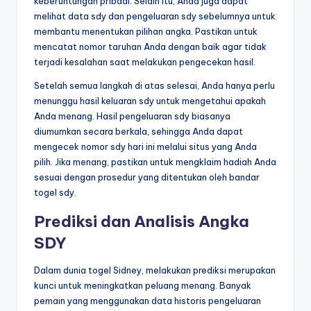
keberuntungan pribadi. Selain itu, Anda juga dapat
melihat data sdy dan pengeluaran sdy sebelumnya untuk
membantu menentukan pilihan angka. Pastikan untuk
mencatat nomor taruhan Anda dengan baik agar tidak
terjadi kesalahan saat melakukan pengecekan hasil.
Setelah semua langkah di atas selesai, Anda hanya perlu
menunggu hasil keluaran sdy untuk mengetahui apakah
Anda menang. Hasil pengeluaran sdy biasanya
diumumkan secara berkala, sehingga Anda dapat
mengecek nomor sdy hari ini melalui situs yang Anda
pilih. Jika menang, pastikan untuk mengklaim hadiah Anda
sesuai dengan prosedur yang ditentukan oleh bandar
togel sdy.
Prediksi dan Analisis Angka
SDY
Dalam dunia togel Sidney, melakukan prediksi merupakan
kunci untuk meningkatkan peluang menang. Banyak
pemain yang menggunakan data historis pengeluaran