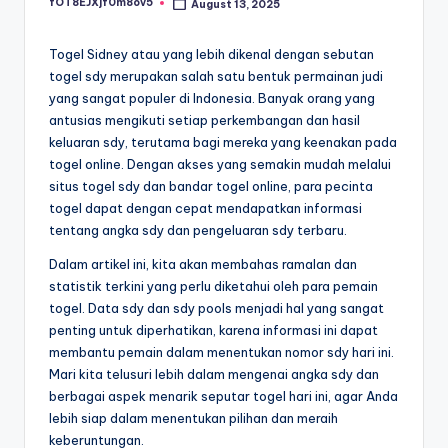
fOT8EJXjf0m8ov5
August 13, 2025
Posted
by
Togel Sidney atau yang lebih dikenal dengan sebutan
togel sdy merupakan salah satu bentuk permainan judi
yang sangat populer di Indonesia. Banyak orang yang
antusias mengikuti setiap perkembangan dan hasil
keluaran sdy, terutama bagi mereka yang keenakan pada
togel online. Dengan akses yang semakin mudah melalui
situs togel sdy dan bandar togel online, para pecinta
togel dapat dengan cepat mendapatkan informasi
tentang angka sdy dan pengeluaran sdy terbaru.
Dalam artikel ini, kita akan membahas ramalan dan
statistik terkini yang perlu diketahui oleh para pemain
togel. Data sdy dan sdy pools menjadi hal yang sangat
penting untuk diperhatikan, karena informasi ini dapat
membantu pemain dalam menentukan nomor sdy hari ini.
Mari kita telusuri lebih dalam mengenai angka sdy dan
berbagai aspek menarik seputar togel hari ini, agar Anda
lebih siap dalam menentukan pilihan dan meraih
keberuntungan.