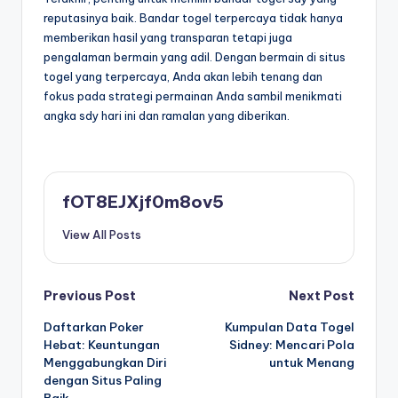
reputasinya baik. Bandar togel terpercaya tidak hanya
memberikan hasil yang transparan tetapi juga
pengalaman bermain yang adil. Dengan bermain di situs
togel yang terpercaya, Anda akan lebih tenang dan
fokus pada strategi permainan Anda sambil menikmati
angka sdy hari ini dan ramalan yang diberikan.
fOT8EJXjf0m8ov5
View All Posts
Post
Previous Post
Next Post
Daftarkan Poker
Kumpulan Data Togel
navigation
Hebat: Keuntungan
Sidney: Mencari Pola
Menggabungkan Diri
untuk Menang
dengan Situs Paling
Baik