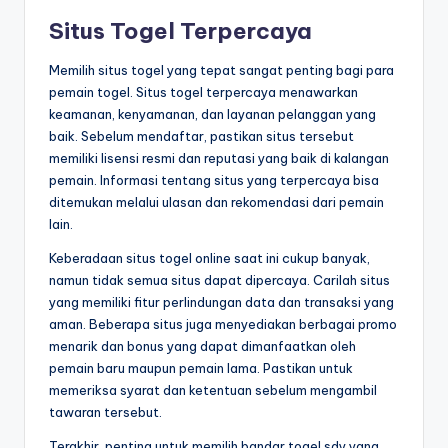
Situs Togel Terpercaya
Memilih situs togel yang tepat sangat penting bagi para
pemain togel. Situs togel terpercaya menawarkan
keamanan, kenyamanan, dan layanan pelanggan yang
baik. Sebelum mendaftar, pastikan situs tersebut
memiliki lisensi resmi dan reputasi yang baik di kalangan
pemain. Informasi tentang situs yang terpercaya bisa
ditemukan melalui ulasan dan rekomendasi dari pemain
lain.
Keberadaan situs togel online saat ini cukup banyak,
namun tidak semua situs dapat dipercaya. Carilah situs
yang memiliki fitur perlindungan data dan transaksi yang
aman. Beberapa situs juga menyediakan berbagai promo
menarik dan bonus yang dapat dimanfaatkan oleh
pemain baru maupun pemain lama. Pastikan untuk
memeriksa syarat dan ketentuan sebelum mengambil
tawaran tersebut.
Terakhir, penting untuk memilih bandar togel sdy yang