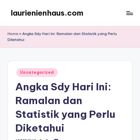
laurienienhaus.com
Skip
to
content
Home
»
Angka Sdy Hari Ini: Ramalan dan Statistik yang Perlu
Diketahui
Posted
Uncategorized
in
Angka Sdy Hari Ini:
Ramalan dan
Statistik yang Perlu
Diketahui