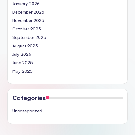
January 2026
December 2025
November 2025
October 2025
September 2025
August 2025
July 2025
June 2025
May 2025
Categories
Uncategorized