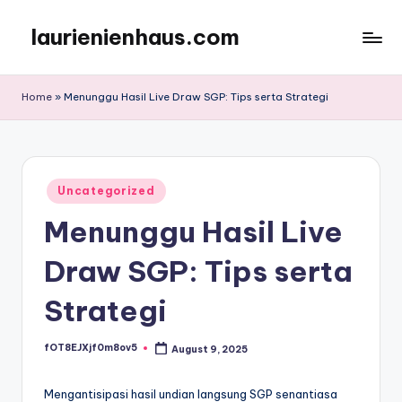
laurienienhaus.com
Skip
to
content
Home
»
Menunggu Hasil Live Draw SGP: Tips serta Strategi
Posted
Uncategorized
in
Menunggu Hasil Live
Draw SGP: Tips serta
Strategi
fOT8EJXjf0m8ov5
August 9, 2025
Posted
by
Mengantisipasi hasil undian langsung SGP senantiasa