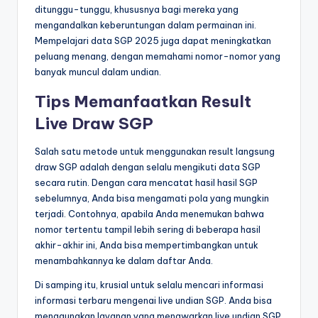
ditunggu-tunggu, khususnya bagi mereka yang
mengandalkan keberuntungan dalam permainan ini.
Mempelajari data SGP 2025 juga dapat meningkatkan
peluang menang, dengan memahami nomor-nomor yang
banyak muncul dalam undian.
Tips Memanfaatkan Result
Live Draw SGP
Salah satu metode untuk menggunakan result langsung
draw SGP adalah dengan selalu mengikuti data SGP
secara rutin. Dengan cara mencatat hasil hasil SGP
sebelumnya, Anda bisa mengamati pola yang mungkin
terjadi. Contohnya, apabila Anda menemukan bahwa
nomor tertentu tampil lebih sering di beberapa hasil
akhir-akhir ini, Anda bisa mempertimbangkan untuk
menambahkannya ke dalam daftar Anda.
Di samping itu, krusial untuk selalu mencari informasi
informasi terbaru mengenai live undian SGP. Anda bisa
menggunakan layanan yang menawarkan live undian SGP