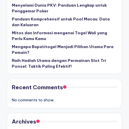
Menyelami Dunia PKV: Panduan Lengkap untuk
Penggemar Poker
Panduan Komprehensif untuk Pool Macau: Data
dan Keluaran
Mitos dan Informasi mengenai Togel Wali yang
Perlu Kamu Kamu
Mengapa Bupatitogel Menjadi Pilihan Utama Para
Pemain?
Raih Hadiah Utama dengan Permainan Slot Tri
Ponsel: Taktik Paling Efektif!
Recent Comments
No comments to show.
Archives