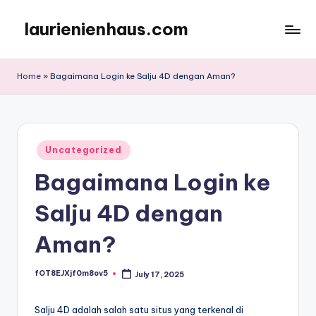
laurienienhaus.com
Skip
to
content
Home
»
Bagaimana Login ke Salju 4D dengan Aman?
Posted
Uncategorized
in
Bagaimana Login ke
Salju 4D dengan
Aman?
fOT8EJXjf0m8ov5
July 17, 2025
Posted
by
Salju 4D adalah salah satu situs yang terkenal di