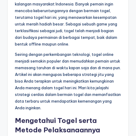
kalangan masyarakat Indonesia. Banyak pemain ingin
mencoba keberuntungannya dengan bermain togel,
terutama togel hari ini, yang menawarkan kesempatan
untuk meraih hadiah besar. Sebagai sebuah game yang
terklasifikasi sebagai judi, togel telah menjadi bagian
dari budaya permainan di berbagai tempat, baik dalam
bentuk offline maupun online.
Seiring dengan perkembangan teknologi, togel online
menjadi semakin populer dan memudahkan pemain untuk
memasang taruhan di waktu kapan saja dan di mana pun.
Artikel ini akan mengupas beberapa strategi jitu yang
bisa Anda terapkan untuk meningkatkan kemungkinan
Anda menang dalam togel hari ini. Mari kita jelajahi
strategi cerdas dalam bermain togel dan memanfaatkan
data terbaru untuk mendapatkan kemenangan yang
Anda inginkan.
Mengetahui Togel serta
Metode Pelaksanaannya