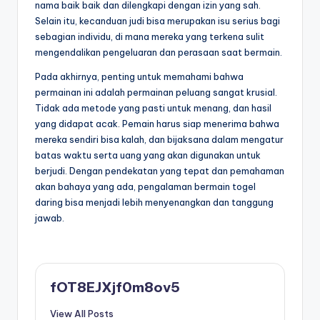
nama baik baik dan dilengkapi dengan izin yang sah.
Selain itu, kecanduan judi bisa merupakan isu serius bagi
sebagian individu, di mana mereka yang terkena sulit
mengendalikan pengeluaran dan perasaan saat bermain.
Pada akhirnya, penting untuk memahami bahwa
permainan ini adalah permainan peluang sangat krusial.
Tidak ada metode yang pasti untuk menang, dan hasil
yang didapat acak. Pemain harus siap menerima bahwa
mereka sendiri bisa kalah, dan bijaksana dalam mengatur
batas waktu serta uang yang akan digunakan untuk
berjudi. Dengan pendekatan yang tepat dan pemahaman
akan bahaya yang ada, pengalaman bermain togel
daring bisa menjadi lebih menyenangkan dan tanggung
jawab.
fOT8EJXjf0m8ov5
View All Posts