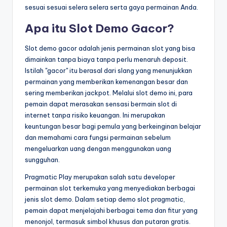
sesuai sesuai selera selera serta gaya permainan Anda.
Apa itu Slot Demo Gacor?
Slot demo gacor adalah jenis permainan slot yang bisa
dimainkan tanpa biaya tanpa perlu menaruh deposit.
Istilah "gacor" itu berasal dari slang yang menunjukkan
permainan yang memberikan kemenangan besar dan
sering memberikan jackpot. Melalui slot demo ini, para
pemain dapat merasakan sensasi bermain slot di
internet tanpa risiko keuangan. Ini merupakan
keuntungan besar bagi pemula yang berkeinginan belajar
dan memahami cara fungsi permainan sebelum
mengeluarkan uang dengan menggunakan uang
sungguhan.
Pragmatic Play merupakan salah satu developer
permainan slot terkemuka yang menyediakan berbagai
jenis slot demo. Dalam setiap demo slot pragmatic,
pemain dapat menjelajahi berbagai tema dan fitur yang
menonjol, termasuk simbol khusus dan putaran gratis.