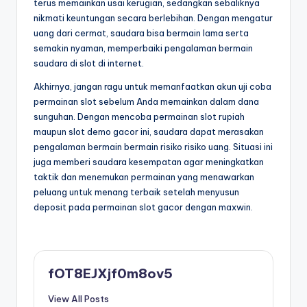
terus memainkan usai kerugian, sedangkan sebaliknya
nikmati keuntungan secara berlebihan. Dengan mengatur
uang dari cermat, saudara bisa bermain lama serta
semakin nyaman, memperbaiki pengalaman bermain
saudara di slot di internet.
Akhirnya, jangan ragu untuk memanfaatkan akun uji coba
permainan slot sebelum Anda memainkan dalam dana
sunguhan. Dengan mencoba permainan slot rupiah
maupun slot demo gacor ini, saudara dapat merasakan
pengalaman bermain bermain risiko risiko uang. Situasi ini
juga memberi saudara kesempatan agar meningkatkan
taktik dan menemukan permainan yang menawarkan
peluang untuk menang terbaik setelah menyusun
deposit pada permainan slot gacor dengan maxwin.
fOT8EJXjf0m8ov5
View All Posts