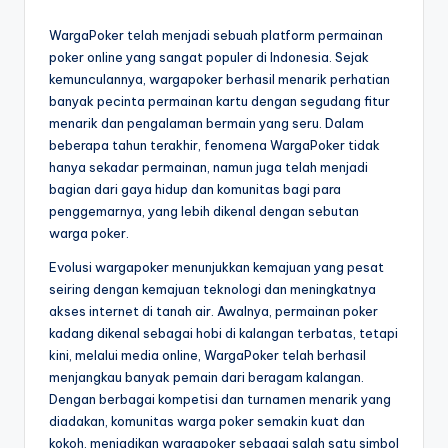
by
WargaPoker telah menjadi sebuah platform permainan
poker online yang sangat populer di Indonesia. Sejak
kemunculannya, wargapoker berhasil menarik perhatian
banyak pecinta permainan kartu dengan segudang fitur
menarik dan pengalaman bermain yang seru. Dalam
beberapa tahun terakhir, fenomena WargaPoker tidak
hanya sekadar permainan, namun juga telah menjadi
bagian dari gaya hidup dan komunitas bagi para
penggemarnya, yang lebih dikenal dengan sebutan
warga poker.
Evolusi wargapoker menunjukkan kemajuan yang pesat
seiring dengan kemajuan teknologi dan meningkatnya
akses internet di tanah air. Awalnya, permainan poker
kadang dikenal sebagai hobi di kalangan terbatas, tetapi
kini, melalui media online, WargaPoker telah berhasil
menjangkau banyak pemain dari beragam kalangan.
Dengan berbagai kompetisi dan turnamen menarik yang
diadakan, komunitas warga poker semakin kuat dan
kokoh, menjadikan wargapoker sebagai salah satu simbol