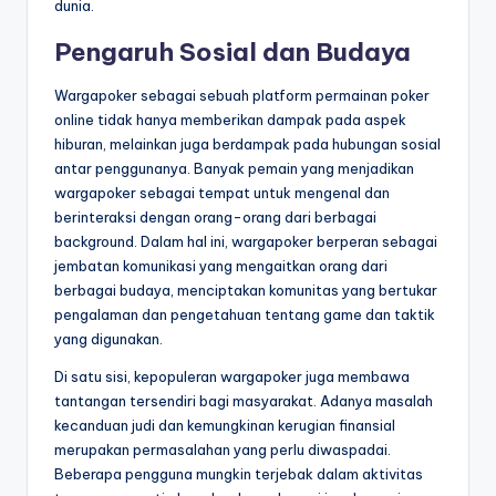
dunia.
Pengaruh Sosial dan Budaya
Wargapoker sebagai sebuah platform permainan poker
online tidak hanya memberikan dampak pada aspek
hiburan, melainkan juga berdampak pada hubungan sosial
antar penggunanya. Banyak pemain yang menjadikan
wargapoker sebagai tempat untuk mengenal dan
berinteraksi dengan orang-orang dari berbagai
background. Dalam hal ini, wargapoker berperan sebagai
jembatan komunikasi yang mengaitkan orang dari
berbagai budaya, menciptakan komunitas yang bertukar
pengalaman dan pengetahuan tentang game dan taktik
yang digunakan.
Di satu sisi, kepopuleran wargapoker juga membawa
tantangan tersendiri bagi masyarakat. Adanya masalah
kecanduan judi dan kemungkinan kerugian finansial
merupakan permasalahan yang perlu diwaspadai.
Beberapa pengguna mungkin terjebak dalam aktivitas