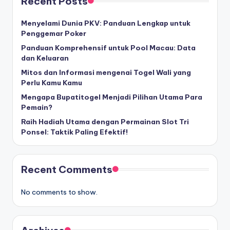
Recent Posts
Menyelami Dunia PKV: Panduan Lengkap untuk
Penggemar Poker
Panduan Komprehensif untuk Pool Macau: Data
dan Keluaran
Mitos dan Informasi mengenai Togel Wali yang
Perlu Kamu Kamu
Mengapa Bupatitogel Menjadi Pilihan Utama Para
Pemain?
Raih Hadiah Utama dengan Permainan Slot Tri
Ponsel: Taktik Paling Efektif!
Recent Comments
No comments to show.