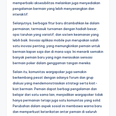
memperbaiki aksesibilitas melainkan juga menyediakan
pengalaman bermain yang lebih menyenangkan dan
interaktif.
Selanjutnya, berbagai fitur baru ditambahkan ke dalam
permainan, termasuk turnamen dengan hadiah besar,
opsi taruhan yang variatif, dan sistem keamanan yang
lebih baik. Inovasi aplikasi mobile pun merupakan salah
satu inovasi penting, yang memungkinkan pemain untuk
bermain kapan saja dan di mana saja. Ini menarik semakin
banyak pemain baru yang ingin merasakan sensasi
bermain poker dalam genggaman tangan mereka.
Selain itu, komunitas wargapoker juga semakin
berkembang pesat dengan adanya forum dan grup
diskusi yang mendemonstrasikan strategi serta kiat-
kiat bermain. Pemain dapat berbagi pengalaman dan
belajar dari satu sama lain, menjadikan wargapoker tidak
hanya permainan tetapi juga satu komunitas yang solid.
Perubahan dalam aspek sosial ini membawa warna baru
dan memperkuat keterikatan antar pemain di seluruh