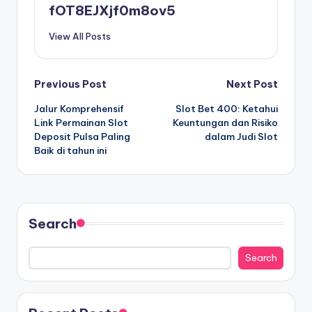
fOT8EJXjf0m8ov5
View All Posts
Post
Previous Post
Next Post
Jalur Komprehensif
Slot Bet 400: Ketahui
navigation
Link Permainan Slot
Keuntungan dan Risiko
Deposit Pulsa Paling
dalam Judi Slot
Baik di tahun ini
Search
Search