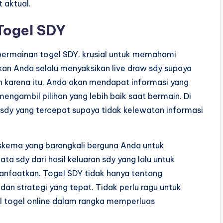
 aktual.
Togel SDY
permainan togel SDY, krusial untuk memahami
ikan Anda selalu menyaksikan live draw sdy supaya
h karena itu, Anda akan mendapat informasi yang
engambil pilihan yang lebih baik saat bermain. Di
e sdy yang tercepat supaya tidak kelewatan informasi
n skema yang barangkali berguna Anda untuk
a sdy dari hasil keluaran sdy yang lalu untuk
nfaatkan. Togel SDY tidak hanya tentang
dan strategi yang tepat. Tidak perlu ragu untuk
l togel online dalam rangka memperluas