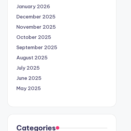
January 2026
December 2025
November 2025
October 2025
September 2025
August 2025
July 2025
June 2025
May 2025
Categories