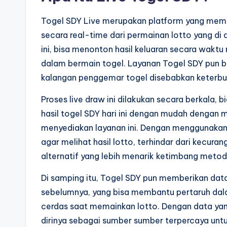
Togel SDY Live merupakan platform yang memb
secara real-time dari permainan lotto yang di
ini, bisa menonton hasil keluaran secara wak
dalam bermain togel. Layanan Togel SDY pun ber
kalangan penggemar togel disebabkan keterbuk
Proses live draw ini dilakukan secara berkala,
hasil togel SDY hari ini dengan mudah dengan 
menyediakan layanan ini. Dengan menggunakan s
agar melihat hasil lotto, terhindar dari kecura
alternatif yang lebih menarik ketimbang metod
Di samping itu, Togel SDY pun memberikan data 
sebelumnya, yang bisa membantu pertaruh dala
cerdas saat memainkan lotto. Dengan data yan
dirinya sebagai sumber sumber terpercaya untuk