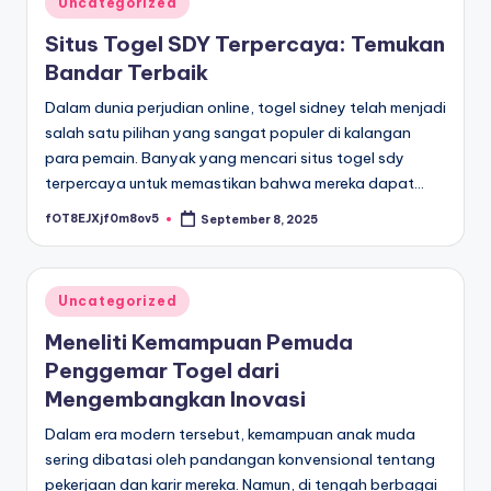
Uncategorized
in
Situs Togel SDY Terpercaya: Temukan
Bandar Terbaik
Dalam dunia perjudian online, togel sidney telah menjadi
salah satu pilihan yang sangat populer di kalangan
para pemain. Banyak yang mencari situs togel sdy
terpercaya untuk memastikan bahwa mereka dapat…
fOT8EJXjf0m8ov5
September 8, 2025
Posted
by
Posted
Uncategorized
in
Meneliti Kemampuan Pemuda
Penggemar Togel dari
Mengembangkan Inovasi
Dalam era modern tersebut, kemampuan anak muda
sering dibatasi oleh pandangan konvensional tentang
pekerjaan dan karir mereka. Namun, di tengah berbagai