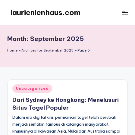
laurienienhaus.com
Skip
to
content
Month:
September 2025
Home
»
Archives for September 2025
»
Page 5
Posted
Uncategorized
in
Dari Sydney ke Hongkong: Menelusuri
Situs Togel Populer
Dalam era digital kini, permainan togel telah berubah
menjadi semakin famous di kalangan masyarakat,
khususnya di kawasan Asia. Mulai dari Australia sampai